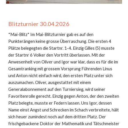
Blitzturnier
30
.0
4
.2026
*Mai-Blitz* Im Mai-Blitzturnier gab es auf den
Punkterängen keine grosse Überraschung. Die ersten 4
Plätze belegegten die Startnr. 1-4. Einzig Gilles (5) musste
der Startnr 6 Volker den Vortritt überlassen. Mit der
Anwesenheit von Oliver und Igor war klar, dass es für die im
Gesamtranking mit grossem Vorsprung Führenden Linus
und Anton nicht einfach wird, den ersten Platz unter sich
auszumachen. Oliver, ausgestattet mit einem
Generalabonnement auf den Turniersieg, wird seiner
Favoritenrolle gerecht. Einzig gegen Anton, der den zweiten
Platz belegte, musste er Federn lassen. Uns Igor, dessen
Name einst Angst und Schrecken im Schach verbreitete, hält
sich heuer zumindest noch auf dem dritten Platz. Der
frischgebackene Doktor der Mathematik und Tätschmeister