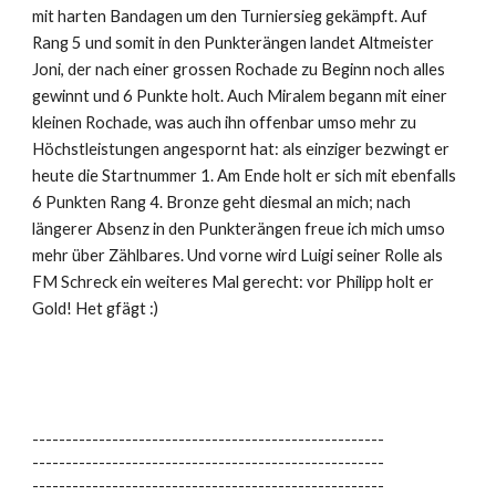
mit harten Bandagen um den Turniersieg gekämpft. Auf
Rang 5 und somit in den Punkterängen landet Altmeister
Joni, der nach einer grossen Rochade zu Beginn noch alles
gewinnt und 6 Punkte holt. Auch Miralem begann mit einer
kleinen Rochade, was auch ihn offenbar umso mehr zu
Höchstleistungen angespornt hat: als einziger bezwingt er
heute die Startnummer 1. Am Ende holt er sich mit ebenfalls
6 Punkten Rang 4. Bronze geht diesmal an mich; nach
längerer Absenz in den Punkterängen freue ich mich umso
mehr über Zählbares. Und vorne wird Luigi seiner Rolle als
FM Schreck ein weiteres Mal gerecht: vor Philipp holt er
Gold! Het gfägt :)
-----------------------------------------------------
-----------------------------------------------------
-----------------------------------------------------