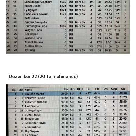
Dezember
2
2
(
20
Teilnehmende)