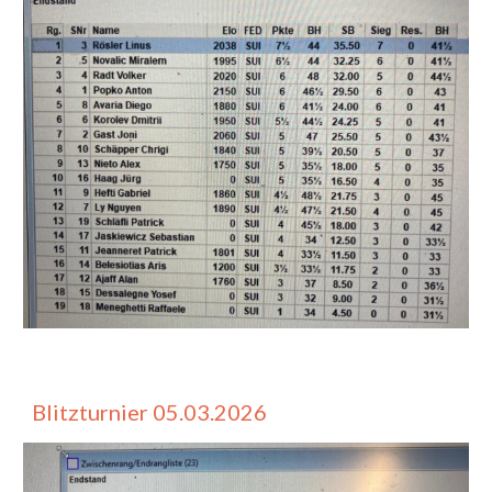
Blitzturnier 05.0
3
.2026