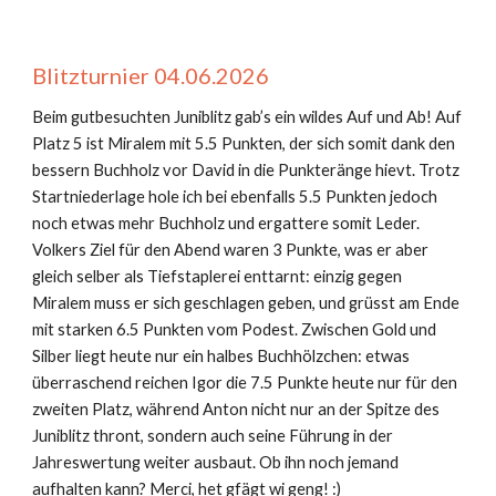
Blitzturnier
04
.0
6
.2026
Beim gutbesuchten Juniblitz gab’s ein wildes Auf und Ab! Auf
Platz 5 ist Miralem mit 5.5 Punkten, der sich somit dank den
bessern Buchholz vor David in die Punkteränge hievt. Trotz
Startniederlage hole ich bei ebenfalls 5.5 Punkten jedoch
noch etwas mehr Buchholz und ergattere somit Leder.
Volkers Ziel für den Abend waren 3 Punkte, was er aber
gleich selber als Tiefstaplerei enttarnt: einzig gegen
Miralem muss er sich geschlagen geben, und grüsst am Ende
mit starken 6.5 Punkten vom Podest. Zwischen Gold und
Silber liegt heute nur ein halbes Buchhölzchen: etwas
überraschend reichen Igor die 7.5 Punkte heute nur für den
zweiten Platz, während Anton nicht nur an der Spitze des
Juniblitz thront, sondern auch seine Führung in der
Jahreswertung weiter ausbaut. Ob ihn noch jemand
aufhalten kann? Merci, het gfägt wi geng! :)