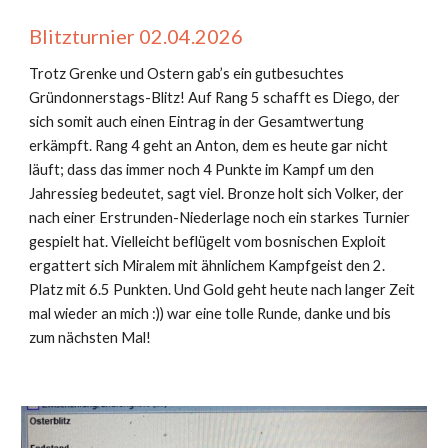
Blitzturnier 0
2
.0
4
.2026
Trotz Grenke und Ostern gab’s ein gutbesuchtes
Gründonnerstags-Blitz! Auf Rang 5 schafft es Diego, der
sich somit auch einen Eintrag in der Gesamtwertung
erkämpft. Rang 4 geht an Anton, dem es heute gar nicht
läuft; dass das immer noch 4 Punkte im Kampf um den
Jahressieg bedeutet, sagt viel. Bronze holt sich Volker, der
nach einer Erstrunden-Niederlage noch ein starkes Turnier
gespielt hat. Vielleicht beflügelt vom bosnischen Exploit
ergattert sich Miralem mit ähnlichem Kampfgeist den 2.
Platz mit 6.5 Punkten. Und Gold geht heute nach langer Zeit
mal wieder an mich :)) war eine tolle Runde, danke und bis
zum nächsten Mal!