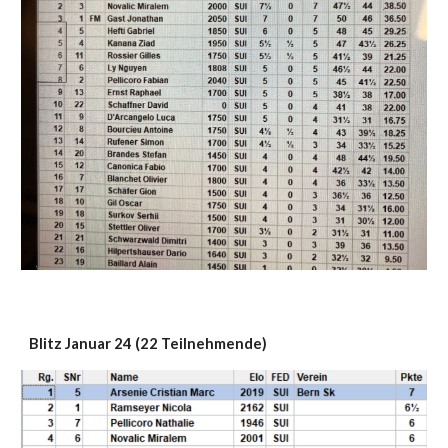
Blitz
Januar
24 (2
2
Teilnehmende)