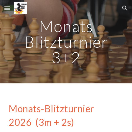
Skip to main content
Skip to navigation
Monats
Blitzturnier
3+2
Monats-Blitzturnier
2026 (3m + 2s)