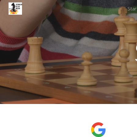
Star
Sk