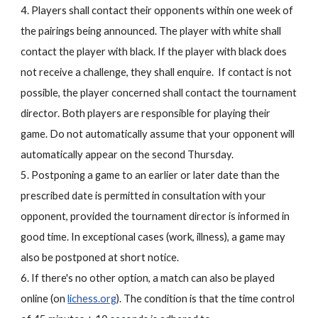
4. Players shall contact their opponents within one week of
the pairings being announced. The player with white shall
contact the player with black. If the player with black does
not receive a challenge, they shall enquire. If contact is not
possible, the player concerned shall contact the tournament
director. Both players are responsible for playing their
game. Do not automatically assume that your opponent will
automatically appear on the second Thursday.
5. Postponing a game to an earlier or later date than the
prescribed date is permitted in consultation with your
opponent, provided the tournament director is informed in
good time. In exceptional cases (work, illness), a game may
also be postponed at short notice.
6. If there's no other option, a match can also be played
online (on
lichess.org
). The condition is that the time control