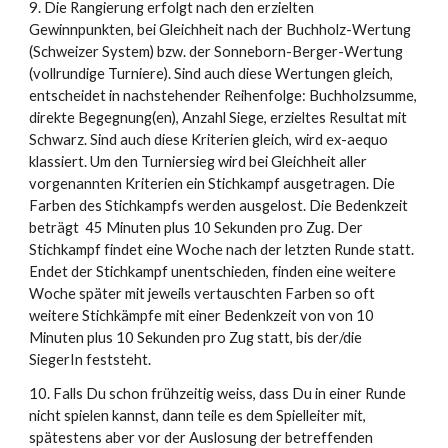
9. Die Rangierung erfolgt nach den erzielten
Gewinnpunkten, bei Gleichheit nach der Buchholz-Wertung
(Schweizer System) bzw. der Sonneborn-Berger-Wertung
(vollrundige Turniere). Sind auch diese Wertungen gleich,
entscheidet in nachstehender Reihenfolge: Buchholzsumme,
direkte Begegnung(en), Anzahl Siege, erzieltes Resultat mit
Schwarz. Sind auch diese Kriterien gleich, wird ex-aequo
klassiert. Um den Turniersieg wird bei Gleichheit aller
vorgenannten Kriterien ein Stichkampf ausgetragen. Die
Farben des Stichkampfs werden ausgelost. Die Bedenkzeit
beträgt 45 Minuten plus 10 Sekunden pro Zug. Der
Stichkampf findet eine Woche nach der letzten Runde statt.
Endet der Stichkampf unentschieden, finden eine weitere
Woche später mit jeweils vertauschten Farben so oft
weitere Stichkämpfe mit einer Bedenkzeit von von 10
Minuten plus 10 Sekunden pro Zug statt, bis der/die
SiegerIn feststeht.
10. Falls Du schon frühzeitig weiss, dass Du in einer Runde
nicht spielen kannst, dann teile es dem Spielleiter mit,
spätestens aber vor der Auslosung der betreffenden