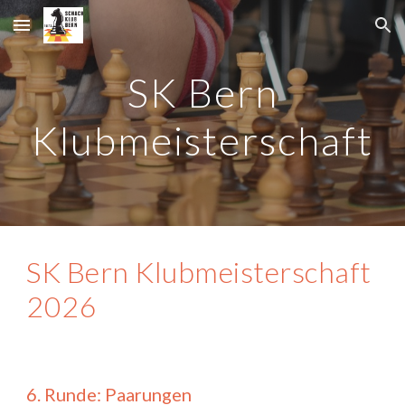
Skip to main content
Skip to navigation
SK Bern
Klubmeisterschaft
SK Bern Klubmeisterschaft
2026
6. Runde: Paarungen