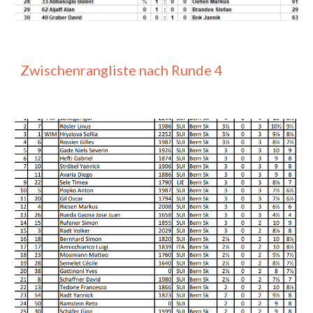
Zwischenrangliste nach Runde 4