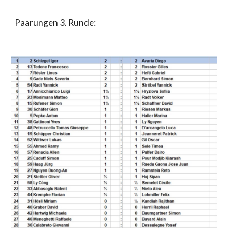
Paarungen
3
. Runde: