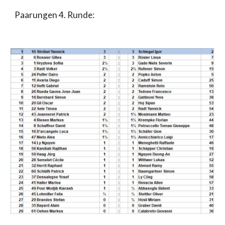
Paarungen 4. Runde: