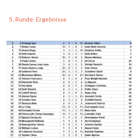
5. Runde: Ergebnisse