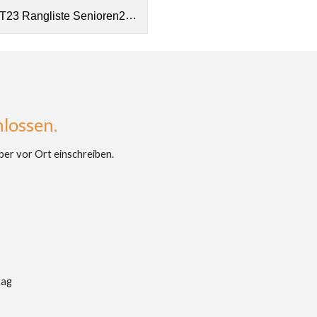
T23 Rangliste Senioren2.pdf
hlossen.
aber vor Ort einschreiben.
tag