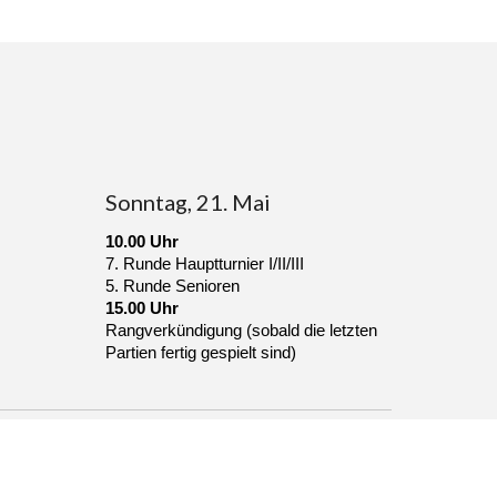
Sonntag, 21. Mai
10.00 Uhr
7. Runde Hauptturnier I/II/III
5. Runde Senioren
1
5
.00 Uhr
Rangverkündigung (sobald die letzten
Partien fertig gespielt sind)