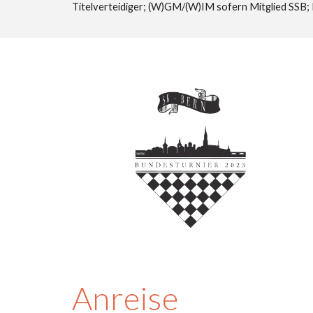
Titelverteidiger; (W)GM/(W)IM sofern Mitglied SSB; 
Anreise