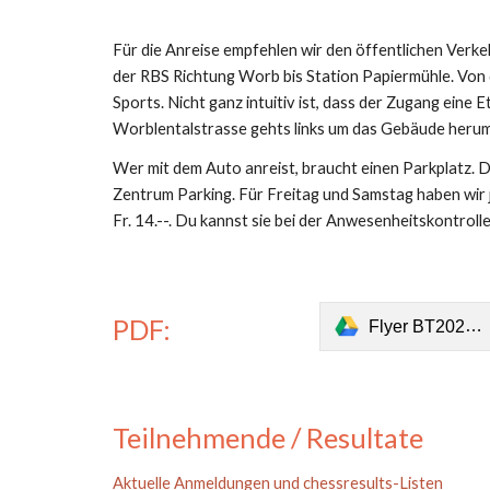
Für die Anreise empfehlen wir den öffentlichen Verke
der RBS Richtung Worb bis Station Papiermühle. Von 
Sports. Nicht ganz intuitiv ist, dass der Zugang eine
Worblentalstrasse gehts links um das Gebäude herum
Wer mit dem Auto anreist, braucht einen Parkplatz. D
Zentrum Parking. Für Freitag und Samstag haben wir 
Fr. 14.--. Du kannst sie bei der Anwesenheitskontrolle
PDF:
Flyer BT2023 quer.pdf
Teilnehmende / Resultate
Aktuelle Anmeldungen und chessresults-Listen