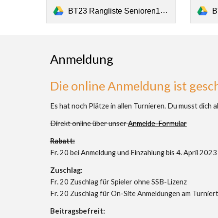
BT23 Rangliste Senioren1.pdf
B
Anmeldung
Die online Anmeldung ist gesc
Es hat noch Plätze in allen Turnieren. Du musst dich 
Direkt online über unser
Anmelde-Formular
Rabatt:
Fr. 20 bei Anmeldung und Einzahlung bis 4. April 2023
Zuschlag:
Fr. 20 Zuschlag für Spieler ohne SSB-Lizenz
Fr. 20 Zuschlag für On-Site Anmeldungen am Turnier
Beitragsbefreit: