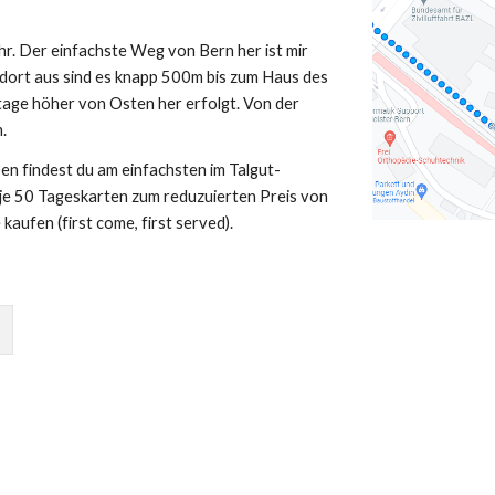
hr. Der einfachste Weg von Bern her ist mir
dort aus sind es knapp 500m bis zum Haus des
 Etage höher von Osten her erfolgt. Von der
.
en findest du am einfachsten im Talgut-
je 50 Tageskarten zum reduzuierten Preis von
 kaufen (first come, first served).