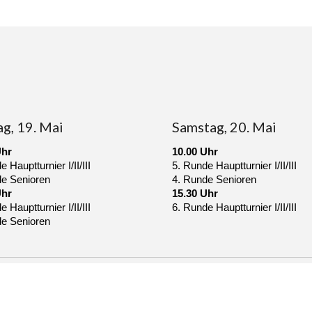
ag, 19. Mai
Samstag, 20. Mai
Uhr
10.00 Uhr
 Hauptturnier I/II/III
5. Runde Hauptturnier I/II/III
de Senioren
4. Runde Senioren
Uhr
15.30 Uhr
 Hauptturnier I/II/III
6. Runde Hauptturnier I/II/III
de Senioren