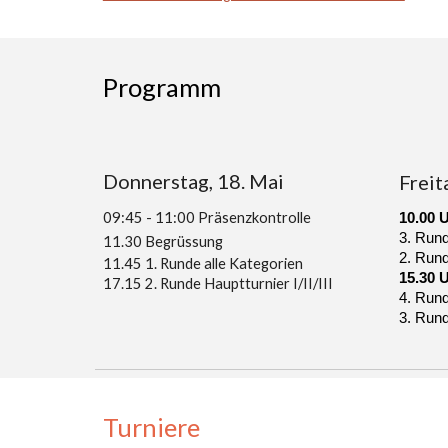
Programm
Donnerstag, 18. Mai
Freit
09:45 - 11:00 Präsenzkontrolle
10.00 
3. Runde
11.30 Begrüssung
2. Run
11.45 1. Runde alle Kategorien
15.30 
17.15 2. Runde Hauptturnier I/II/III
4. Runde
3. Run
Turniere