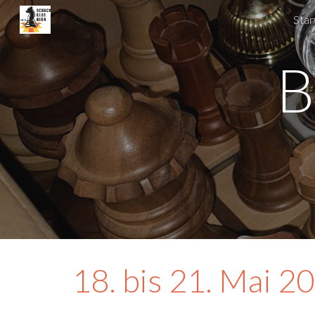
Star
Sk
B
18. bis 21. Mai 2