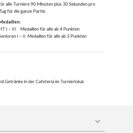
für alle Turniere 90 Minuten plus 30 Sekunden pro
Zug für die ganze Partie.
Medaillen:
HT I – III
Medaillen für alle ab 4 Punkten
Senioren I – II
Medaillen für alle ab 3 Punkten
d Getränke in der Cafeteria im Turnierlokal.