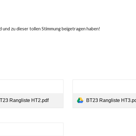
d und zu dieser tollen Stimmung beigetragen haben!
T23 Rangliste HT2.pdf
BT23 Rangliste HT3.pd